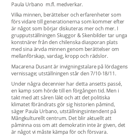
Paula Urbano m.fl. medverkar.
Vilka minnen, berättelser och erfarenheter som
förs vidare till generationerna som kommer efter
är något som börjar diskuteras mer och mer. I
grupputställningen Skuggor & Skenbilder tar unga
konstnärer från den chilenska diasporan plats
med sina ärvda minnen genom berättelser om
mellanförskap, vardag, kropp och rädslor.
Macarena Dusant är invigningstalare på lördagens
vernissage; utställningen står den 7/10-18/11.
Under några decennier har detta ansetts passé,
en kamp som hörde till en förgången tid. Men i
takt med att såren läkt och att det politiska
klimatet förändrats gör sig historien påmind,
säger Paula Urbano, utställningsintendent på
Mångkulturellt centrum. Det blir aktuellt att
påminna oss om att demokratin inte är given, det
är något vi måste kämpa för och försvara.