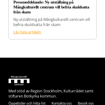
Pressmeddelande: Ny utställning på
Mångkulturellt centrum vill befria skuldsatta
från skam
Ny utställning på Mångkulturellt centrum vill
befria skuldsatta från skam
Läs hela artikeln
Med stöd av Region Stockholm, Kulturrådet samt
stiftaren Botkyrka kommun.
Öppettider och hitta hit
Kontakta oss
Besök oss