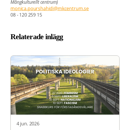
Mångkulturellt centrum)
monica.pourshahidi@mkcentrum.se
08 - 120 259 15
Relaterade inlägg
4 jun. 2026