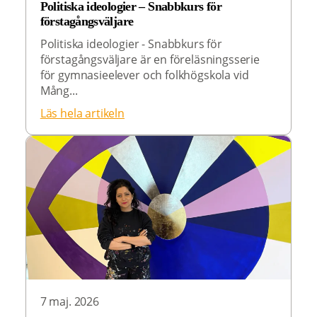
Politiska ideologier – Snabbkurs för
förstagångsväljare
Politiska ideologier - Snabbkurs för
förstagångsväljare är en föreläsningsserie
för gymnasieelever och folkhögskola vid
Mång...
Läs hela artikeln
7 maj. 2026