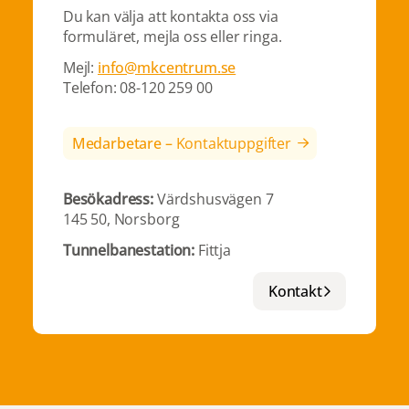
Du kan välja att kontakta oss via
formuläret, mejla oss eller ringa.
Mejl:
info@mkcentrum.se
Telefon: 08-120 259 00
Medarbetare –
Kontaktuppgifter
Besökadress:
Värdshusvägen 7
145 50, Norsborg
Tunnelbanestation:
Fittja
Kontakt