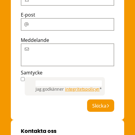
E-post
Meddelande
Samtycke
Jag godkänner
integritetspolicyn
*
Skicka
Kontakta oss