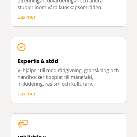
utredningar, utvärderingar och andra
studier inom våra kunskapsområden.
Läs mer
Expertis & stöd
Vi hjälper till med rådgivning, granskning och
handböcker kopplat till mångfald,
inkludering, rasism och kulturarv.
Läs mer