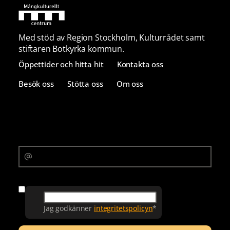
Med stöd av Region Stockholm, Kulturrådet samt
stiftaren Botkyrka kommun.
Öppettider och hitta hit
Kontakta oss
Besök oss
Stötta oss
Om oss
Prenumerera på vårt nyhetsbrev
E-postadress
Samtycke
Jag godkänner
integritetspolicyn
*