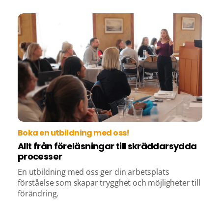
Boka en utbildning med oss!
Allt från föreläsningar till skräddarsydda
processer
En utbildning med oss ger din arbetsplats
förståelse som skapar trygghet och möjligheter till
förändring.