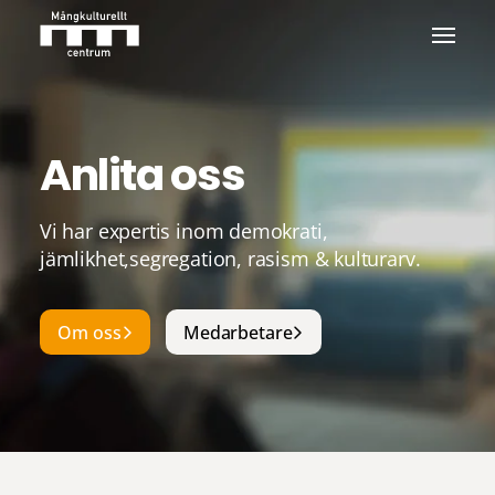
Anlita oss
Vi har expertis inom demokrati,
jämlikhet,segregation, rasism & kulturarv.
Om oss
Medarbetare