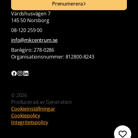
Prenumerera
Värdshusvägen 7
145 50 Norsborg
08-120 259 00
info@mkcentrum.se
Bankgiro: 278-0286
Organisationsnummer: 812800-8243
© 2026
Producerad av
Generation
Cookieinställningar
Cookiepolicy
Integritetspolicy