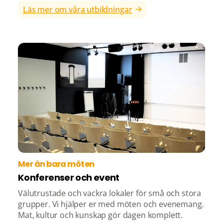
Läs mer om våra utbildningar
Mer än bara möten
Konferenser och event
Välutrustade och vackra lokaler för små och stora
grupper. Vi hjälper er med möten och evenemang.
Mat, kultur och kunskap gör dagen komplett.