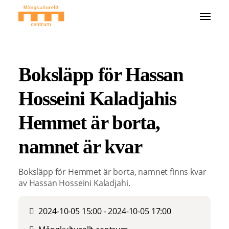
Boksläpp för Hassan
Hosseini Kaladjahis
Hemmet är borta,
namnet är kvar
Boksläpp för Hemmet är borta, namnet finns kvar
av Hassan Hosseini Kaladjahi.
2024-10-05 15:00 - 2024-10-05 17:00