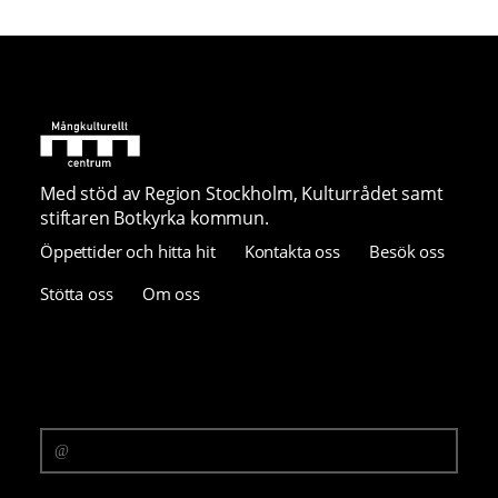
Med stöd av Region Stockholm, Kulturrådet samt
stiftaren Botkyrka kommun.
Öppettider och hitta hit
Kontakta oss
Besök oss
Stötta oss
Om oss
Prenumerera på vårt nyhetsbrev
E-postadress
Samtycke