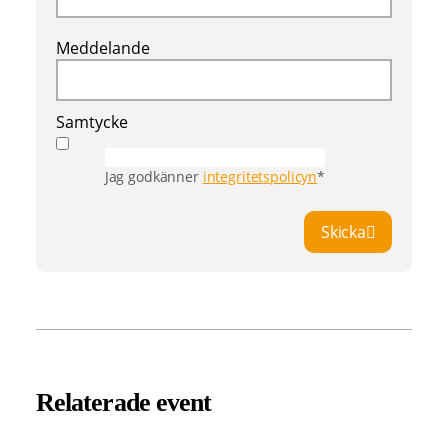
Meddelande
Samtycke
Jag godkänner
integritetspolicyn
*
Skicka
Relaterade event