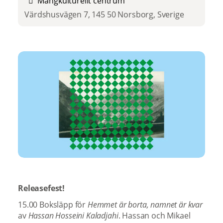
Mångkulturellt centrum
Värdshusvägen 7, 145 50 Norsborg, Sverige
Releasefest!
15.00 Boksläpp för
Hemmet är borta, namnet är kvar
av
Hassan Hosseini Kaladjahi
. Hassan och Mikael