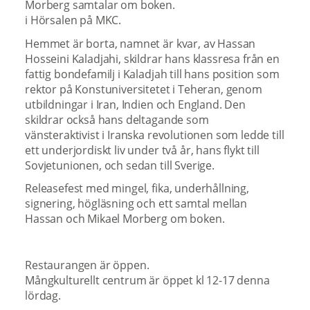
Morberg samtalar om boken.
i Hörsalen på MKC.
Hemmet är borta, namnet är kvar, av Hassan
Hosseini Kaladjahi, skildrar hans klassresa från en
fattig bondefamilj i Kaladjah till hans position som
rektor på Konstuniversitetet i Teheran, genom
utbildningar i Iran, Indien och England. Den
skildrar också hans deltagande som
vänsteraktivist i Iranska revolutionen som ledde till
ett underjordiskt liv under två år, hans flykt till
Sovjetunionen, och sedan till Sverige.
Releasefest med mingel, fika, underhållning,
signering, högläsning och ett samtal mellan
Hassan och Mikael Morberg om boken.
Restaurangen är öppen.
Mångkulturellt centrum är öppet kl 12-17 denna
lördag.