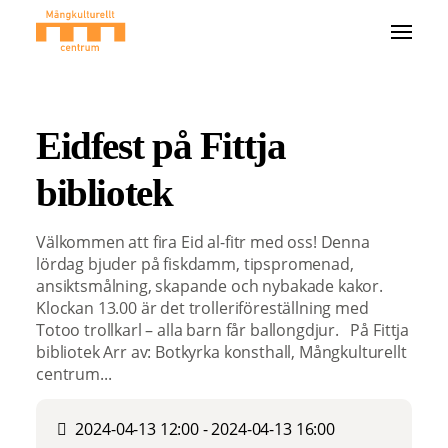
Eidfest på Fittja
bibliotek
Välkommen att fira Eid al-fitr med oss! Denna
lördag bjuder på fiskdamm, tipspromenad,
ansiktsmålning, skapande och nybakade kakor.
Klockan 13.00 är det trolleriföreställning med
Totoo trollkarl – alla barn får ballongdjur. På Fittja
bibliotek Arr av: Botkyrka konsthall, Mångkulturellt
centrum...
2024-04-13 12:00 - 2024-04-13 16:00