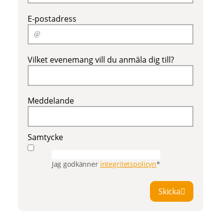
E-postadress
Vilket evenemang vill du anmäla dig till?
Meddelande
Samtycke
Jag godkänner
integritetspolicyn
*
Skicka