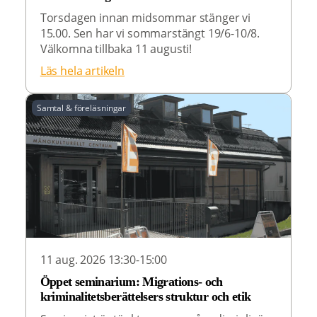
Torsdagen innan midsommar stänger vi
15.00. Sen har vi sommarstängt 19/6-10/8.
Välkomna tillbaka 11 augusti!
Läs hela artikeln
Samtal & föreläsningar
11 aug. 2026 13:30-15:00
Öppet seminarium: Migrations- och
kriminalitetsberättelsers struktur och etik