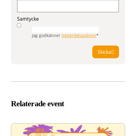
Samtycke
Jag godkänner
integritetspolicyn
*
Skicka
Relaterade event