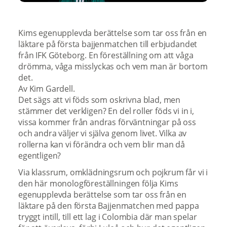
Kims egenupplevda berättelse som tar oss från en
läktare på första bajjenmatchen till erbjudandet
från IFK Göteborg. En föreställning om att våga
drömma, våga misslyckas och vem man är bortom
det.
Av Kim Gardell.
Det sägs att vi föds som oskrivna blad, men
stämmer det verkligen? En del roller föds vi in i,
vissa kommer från andras förväntningar på oss
och andra väljer vi själva genom livet. Vilka av
rollerna kan vi förändra och vem blir man då
egentligen?
Via klassrum, omklädningsrum och pojkrum får vi i
den här monologföreställningen följa Kims
egenupplevda berättelse som tar oss från en
läktare på den första Bajjenmatchen med pappa
tryggt intill, till ett lag i Colombia där man spelar