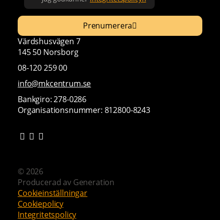
Prenumerera
Värdshusvägen 7
145 50 Norsborg
08-120 259 00
info@mkcentrum.se
Bankgiro: 278-0286
Organisationsnummer: 812800-8243
© 2026
Producerad av
Generation
Cookieinställningar
Cookiepolicy
Integritetspolicy