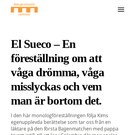
El Sueco – En
föreställning om att
våga drömma, våga
misslyckas och vem
man är bortom det.
I den här monologföreställningen följa Kims
egenupplevda berättelse som tar oss från en
läktare på den första Bajjenmatchen med pappa