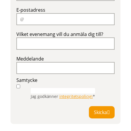
E-postadress
Vilket evenemang vill du anmäla dig till?
Meddelande
Samtycke
Jag godkänner
integritetspolicyn
*
Skicka