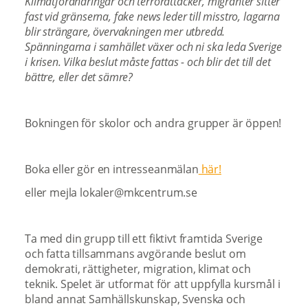
Klimatförändringar och terrorattacker, migranter sitter
fast vid gränserna, fake news leder till misstro, lagarna
blir strängare, övervakningen mer utbredd.
Spänningarna i samhället växer och ni ska leda Sverige
i krisen. Vilka beslut måste fattas - och blir det till det
bättre, eller det sämre?
Bokningen för skolor och andra grupper är öppen!
Boka eller gör en intresseanmälan
här!
eller mejla lokaler@mkcentrum.se
Ta med din grupp till ett fiktivt framtida Sverige
och fatta tillsammans avgörande beslut om
demokrati, rättigheter, migration, klimat och
teknik. Spelet är utformat för att uppfylla kursmål i
bland annat Samhällskunskap, Svenska och