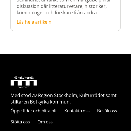
diskussion där litteraturvetare, historiker,
kriminologer och forskare från andra...
Läs hela artikeln
Med stöd av Region Stockholm, Kulturrådet samt
stiftaren Botkyrka kommun.
Öppettider och hitta hit
Kontakta oss
Besök oss
Stötta oss
Om oss