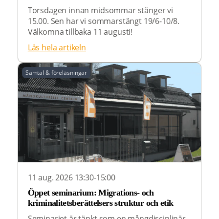
Torsdagen innan midsommar stänger vi
15.00. Sen har vi sommarstängt 19/6-10/8.
Välkomna tillbaka 11 augusti!
Läs hela artikeln
Samtal & föreläsningar
11 aug. 2026 13:30-15:00
Öppet seminarium: Migrations- och
kriminalitetsberättelsers struktur och etik
Seminariet är tänkt som en mångdisciplinär