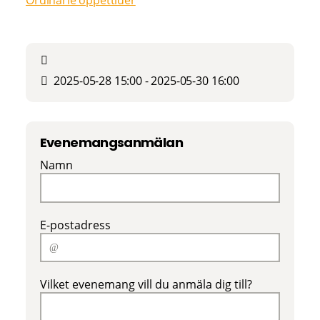
2025-05-28 15:00 - 2025-05-30 16:00
Evenemangsanmälan
Namn
E-postadress
Vilket evenemang vill du anmäla dig till?