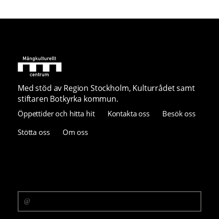
Med stöd av Region Stockholm, Kulturrådet samt
stiftaren Botkyrka kommun.
Öppettider och hitta hit
Kontakta oss
Besök oss
Stötta oss
Om oss
Prenumerera på vårt nyhetsbrev
E-postadress