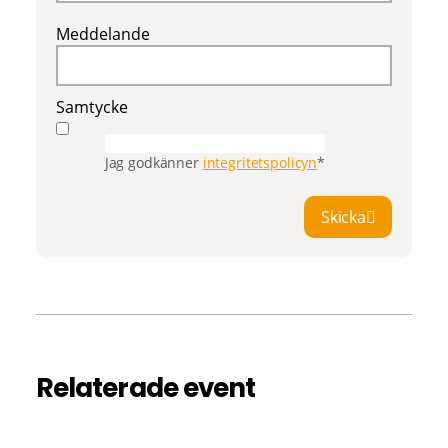
Meddelande
Samtycke
Jag godkänner
integritetspolicyn
*
Skicka
Relaterade event