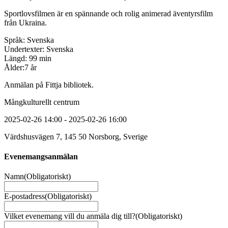
Sportlovsfilmen är en spännande och rolig animerad äventyrsfilm
från Ukraina.
Språk: Svenska
Undertexter: Svenska
Längd: 99 min
Ålder:7 år
Anmälan på Fittja bibliotek.
Mångkulturellt centrum
2025-02-26 14:00 - 2025-02-26 16:00
Värdshusvägen 7, 145 50 Norsborg, Sverige
Evenemangsanmälan
Namn
(Obligatoriskt)
E-postadress
(Obligatoriskt)
Vilket evenemang vill du anmäla dig till?
(Obligatoriskt)