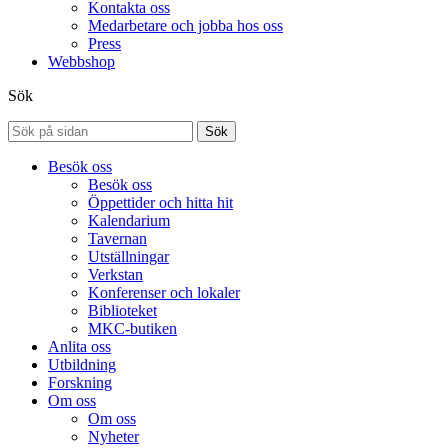
Kontakta oss
Medarbetare och jobba hos oss
Press
Webbshop
Sök
Sök
Besök oss
Besök oss
Öppettider och hitta hit
Kalendarium
Tavernan
Utställningar
Verkstan
Konferenser och lokaler
Biblioteket
MKC-butiken
Anlita oss
Utbildning
Forskning
Om oss
Om oss
Nyheter