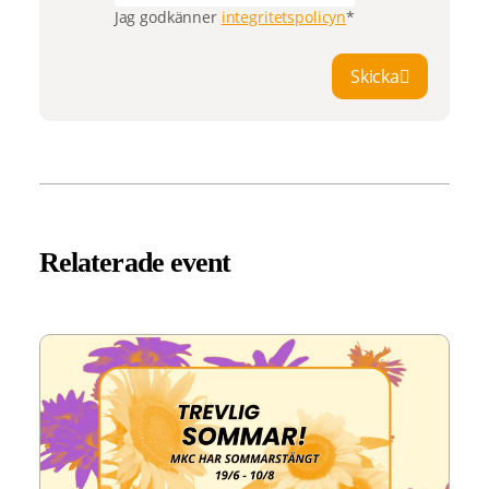
Jag godkänner
integritetspolicyn
*
Skicka
Relaterade event