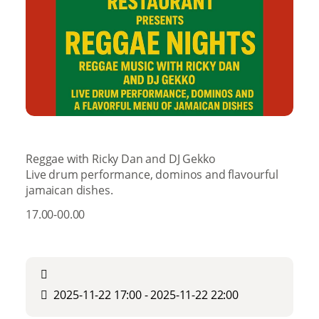
Reggae with Ricky Dan and DJ Gekko
Live drum performance, dominos and flavourful
jamaican dishes.
17.00-00.00
2025-11-22 17:00 - 2025-11-22 22:00