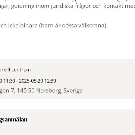
ar, guidning inom juridiska frågor och kontakt me
och icke-binära (barn är också välkomna).
rellt centrum
0 11:30 - 2025-05-20 12:30
en 7, 145 50 Norsborg, Sverige
gsanmälan