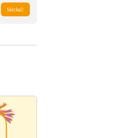
Skicka