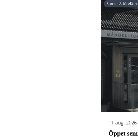
Samtal & föreläsn
11 aug. 2026
Öppet semi