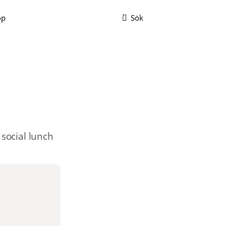
op
Sök
social lunch