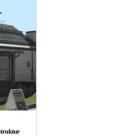
struktur