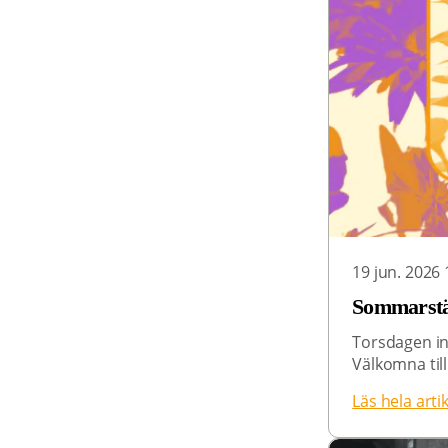
19 jun. 2026 
Sommarst
Torsdagen in
Välkomna til
Läs hela arti