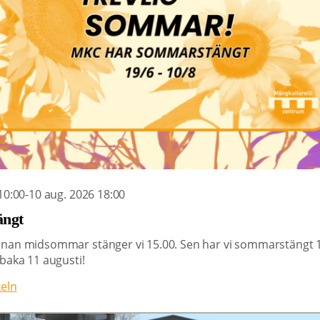
10:00-10 aug. 2026 18:00
ängt
nan midsommar stänger vi 15.00. Sen har vi sommarstängt 1
lbaka 11 augusti!
keln