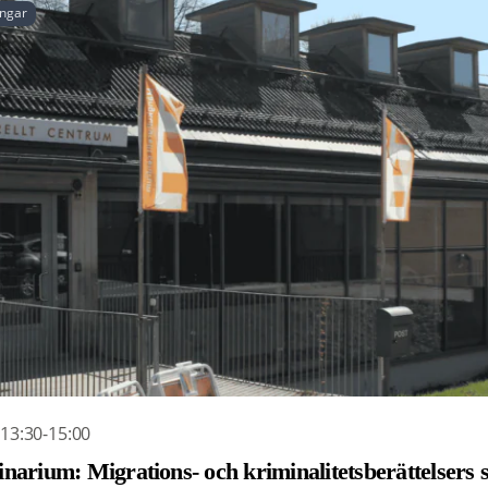
ingar
 13:30-15:00
narium: Migrations- och kriminalitetsberättelsers 