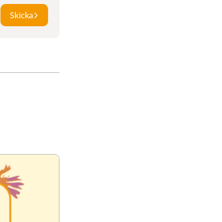
Skicka