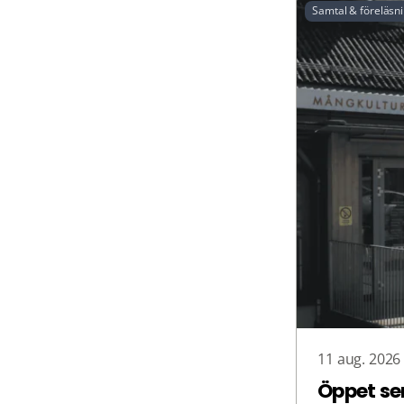
Samtal & föreläsn
11 aug. 2026
Öppet se