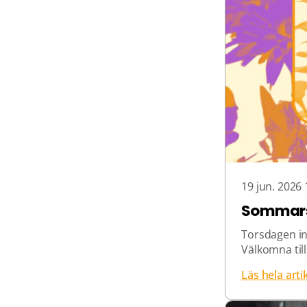
19 jun. 2026 
Sommar
Torsdagen in
Välkomna til
Läs hela arti