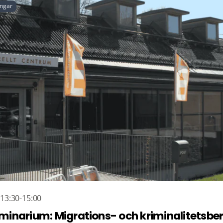
ingar
 13:30-15:00
minarium: Migrations- och kriminalitetsber