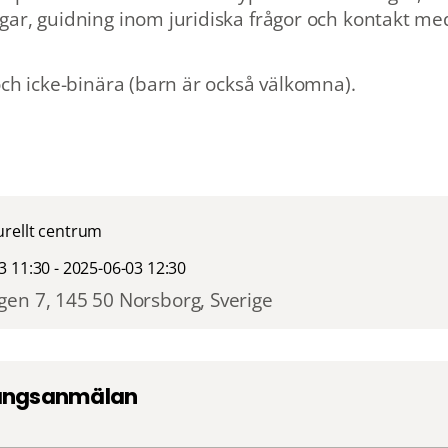
ar, guidning inom juridiska frågor och kontakt me
och icke-binära (barn är också välkomna).
rellt centrum
3 11:30 - 2025-06-03 12:30
en 7, 145 50 Norsborg, Sverige
ngsanmälan