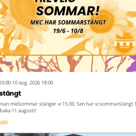
10:00-10 aug. 2026 18:00
stängt
nan midsommar stänger vi 15.00. Sen har vi sommarstängt 1
lbaka 11 augusti!
keln