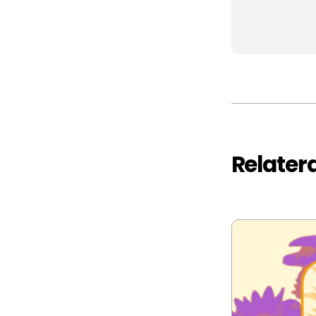
Relater