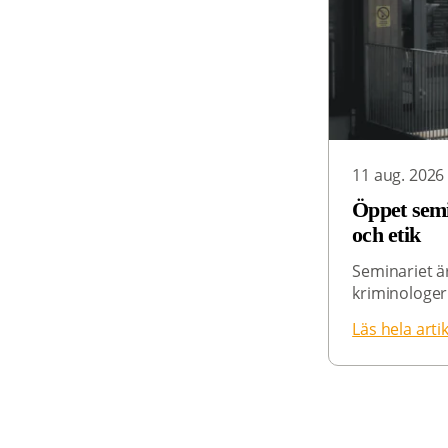
11 aug. 2026
Öppet semi
och etik
Seminariet är
kriminologer 
Läs hela arti