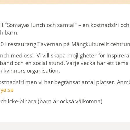
l "Somayas lunch och samtal" – en kostnadsfri och 
ch barn.
0 i restaurang Tavernan på Mångkulturellt centru
nch med oss! Vi vill skapa möjligheter för inspirer
and och en social stund. Varje vecka har ett tema
 kvinnors organisation.
stnadsfri men vi har begränsat antal platser. Anmä
ya.se
och icke-binära (barn är också välkomna)