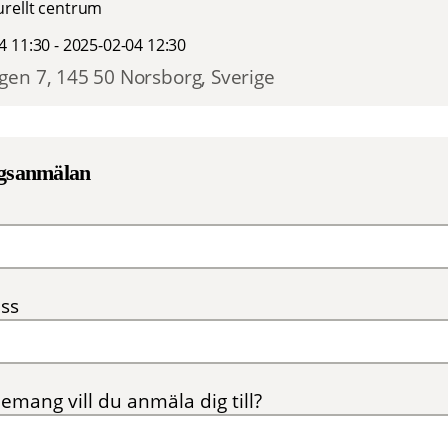
rellt centrum
4 11:30 - 2025-02-04 12:30
en 7, 145 50 Norsborg, Sverige
gsanmälan
ss
emang vill du anmäla dig till?