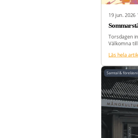
19 jun. 2026 
Sommarst
Torsdagen in
Välkomna til
Läs hela arti
Samtal & föreläsn