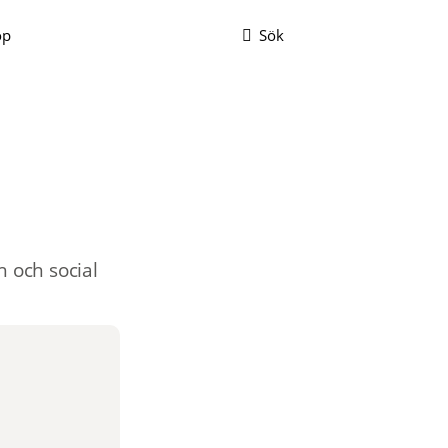
op
Sök
och social