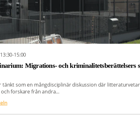
 13:30-15:00
narium: Migrations- och kriminalitetsberättelsers 
 tänkt som en mångdisciplinär diskussion där litteraturvetare
och forskare från andra...
keln