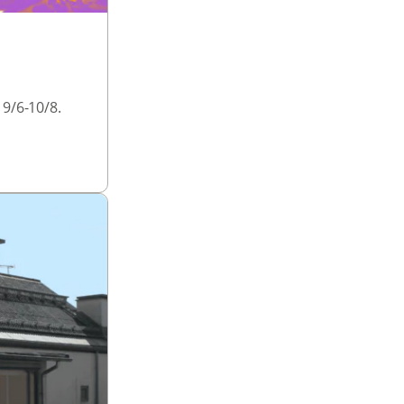
9/6-10/8.