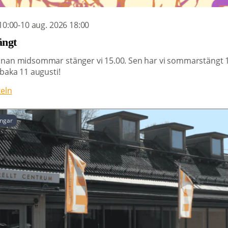
10:00-10 aug. 2026 18:00
ängt
nan midsommar stänger vi 15.00. Sen har vi sommarstängt 1
lbaka 11 augusti!
keln
ingar