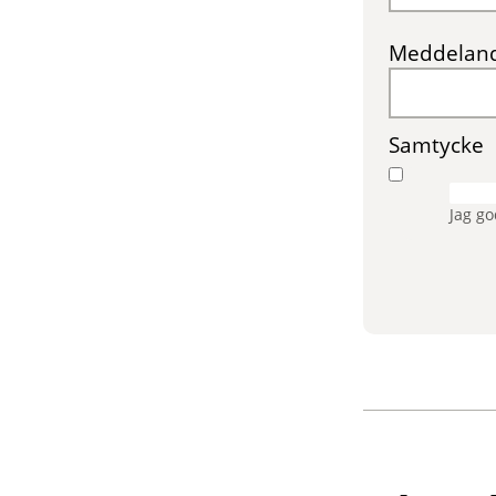
Meddelan
Samtycke
Jag g