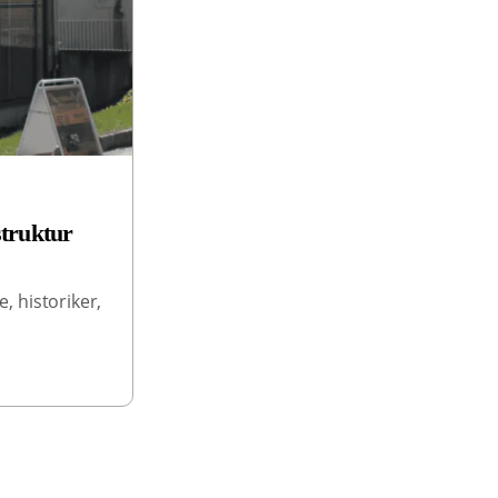
struktur
, historiker,