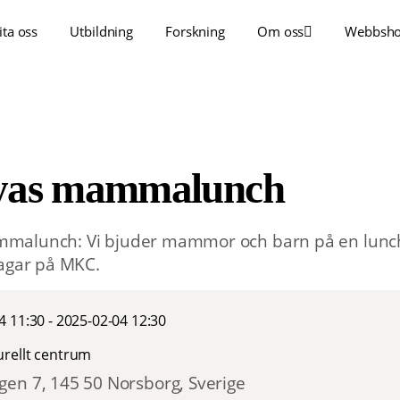
ita oss
Utbildning
Forskning
Om oss
Webbsh
yas mammalunch
alunch: Vi bjuder mammor och barn på en lunch 
dagar på MKC.
4 11:30 - 2025-02-04 12:30
rellt centrum
en 7, 145 50 Norsborg, Sverige