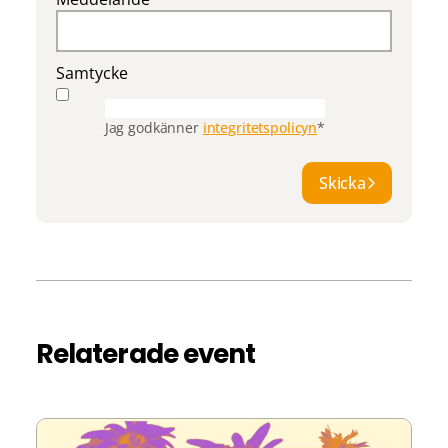
Samtycke
Jag godkänner
integritetspolicyn
*
Skicka
Relaterade event