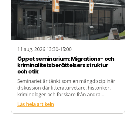
11 aug. 2026 13:30-15:00
Öppet seminarium: Migrations- och
kriminalitetsberättelsers struktur
och etik
Seminariet är tänkt som en mångdisciplinär
diskussion där litteraturvetare, historiker,
kriminologer och forskare från andra...
Läs hela artikeln