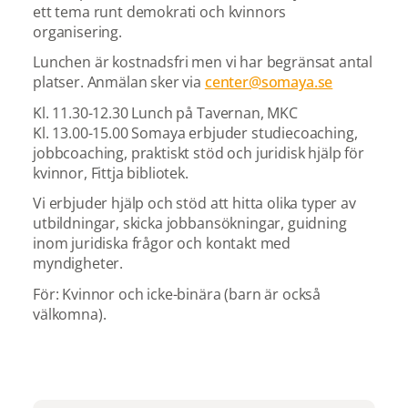
ett tema runt demokrati och kvinnors
organisering.
Lunchen är kostnadsfri men vi har begränsat antal
platser. Anmälan sker via
center@somaya.se
Kl. 11.30-12.30 Lunch på Tavernan, MKC
Kl. 13.00-15.00 Somaya erbjuder studiecoaching,
jobbcoaching, praktiskt stöd och juridisk hjälp för
kvinnor, Fittja bibliotek.
Vi erbjuder hjälp och stöd att hitta olika typer av
utbildningar, skicka jobbansökningar, guidning
inom juridiska frågor och kontakt med
myndigheter.
För: Kvinnor och icke-binära (barn är också
välkomna).