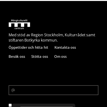
Med stöd av Region Stockholm, Kulturrådet samt
stiftaren Botkyrka kommun.
Öppettider och hitta hit
Kontakta oss
Besök oss
Stötta oss
Om oss
Prenumerera på vårt nyhetsbrev
E-postadress
Samtycke