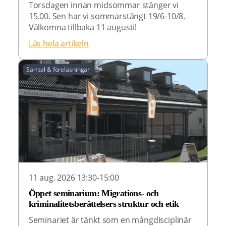
Torsdagen innan midsommar stänger vi
15.00. Sen har vi sommarstängt 19/6-10/8.
Välkomna tillbaka 11 augusti!
Läs hela artikeln
Samtal & föreläsningar
11 aug. 2026 13:30-15:00
Öppet seminarium: Migrations- och
kriminalitetsberättelsers struktur och etik
Seminariet är tänkt som en mångdisciplinär