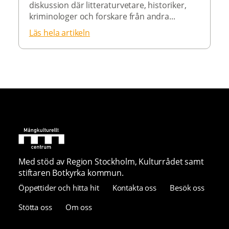
diskussion där litteraturvetare, historiker,
kriminologer och forskare från andra...
Läs hela artikeln
Med stöd av Region Stockholm, Kulturrådet samt
stiftaren Botkyrka kommun.
Öppettider och hitta hit
Kontakta oss
Besök oss
Stötta oss
Om oss