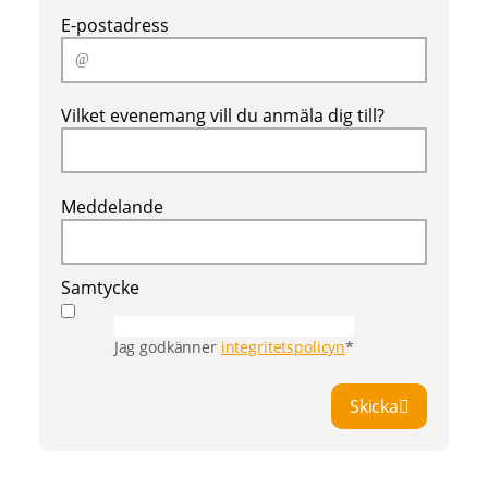
E-postadress
Vilket evenemang vill du anmäla dig till?
Meddelande
Samtycke
Jag godkänner
integritetspolicyn
*
Skicka