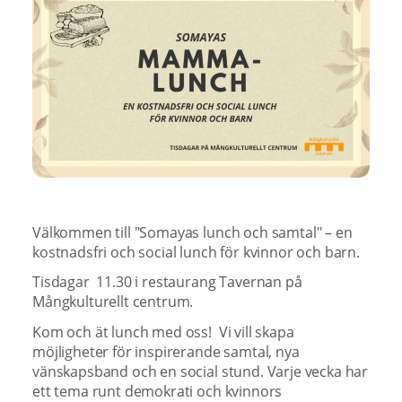
Välkommen till "Somayas lunch och samtal" – en
kostnadsfri och social lunch för kvinnor och barn.
Tisdagar 11.30 i restaurang Tavernan på
Mångkulturellt centrum.
Kom och ät lunch med oss! Vi vill skapa
möjligheter för inspirerande samtal, nya
vänskapsband och en social stund. Varje vecka har
ett tema runt demokrati och kvinnors