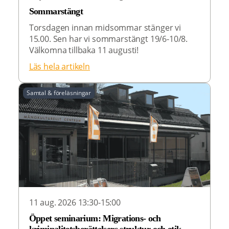
Sommarstängt
Torsdagen innan midsommar stänger vi
15.00. Sen har vi sommarstängt 19/6-10/8.
Välkomna tillbaka 11 augusti!
Läs hela artikeln
Samtal & föreläsningar
11 aug. 2026 13:30-15:00
Öppet seminarium: Migrations- och