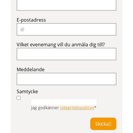
E-postadress
Vilket evenemang vill du anmäla dig till?
Meddelande
Samtycke
Jag godkänner
integritetspolicyn
*
Skicka