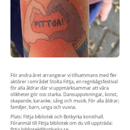
För andra året arrangerar vi tillsammans med fler
aktörer i området Stolta Fittja, en regnbågsfestival
för alla åldrar där vi uppmärksammar att våra
olikheter gör oss starka. Dansuppvisningar, konst,
skapande, karaoke, sång och musik. För alla åldrar;
familjer, barn, unga och vuxna.
Plats: Fittja bibliotek och Botkyrka konsthall.
Föranmäl till Fittja bibliotek om du vill uppträda:
fittja.bibliotek@botkyrka.se