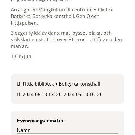
Arrangörer: Mångkulturellt centrum, Bibliotek
Botkyrka, Botkyrka konsthall, Gen Q och
Fittjapulsen.
3 dagar fyllda av dans, mat, pyssel, plakat och
självklart en stolthet över Fittja och att få vara den
man är.
13-15 juni
Fittja bibliotek + Botkyrka konsthall
2024-06-13 12:00 - 2024-06-13 16:00
Evenemangsanmälan
Namn