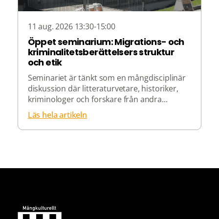
11 aug. 2026 13:30-15:00
Öppet seminarium: Migrations- och
kriminalitetsberättelsers struktur
och etik
Seminariet är tänkt som en mångdisciplinär
diskussion där litteraturvetare, historiker,
kriminologer och forskare från andra...
Läs hela artikeln