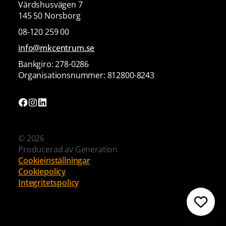
Värdshusvägen 7
145 50 Norsborg
08-120 259 00
info@mkcentrum.se
Bankgiro: 278-0286
Organisationsnummer: 812800-8243
© 2026
Producerad av
Generation
Cookieinställningar
Cookiepolicy
Integritetspolicy