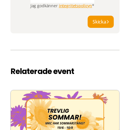
Jag godkänner
integritetspolicyn
*
Skicka
Relaterade event