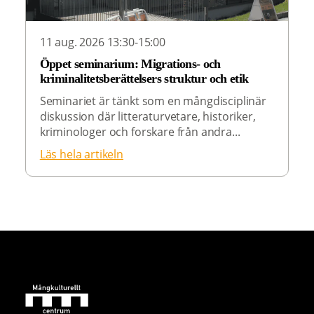
11 aug. 2026 13:30-15:00
Öppet seminarium: Migrations- och
kriminalitetsberättelsers struktur och etik
Seminariet är tänkt som en mångdisciplinär
diskussion där litteraturvetare, historiker,
kriminologer och forskare från andra...
Läs hela artikeln