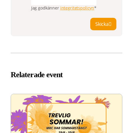
Jag godkänner
integritetspolicyn
*
Skicka
Relaterade event