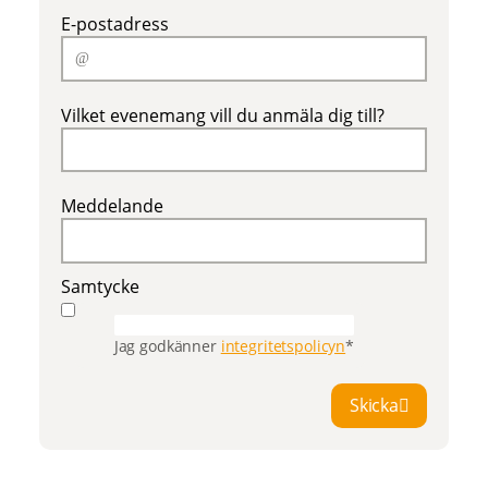
E-postadress
Vilket evenemang vill du anmäla dig till?
Meddelande
Samtycke
Jag godkänner
integritetspolicyn
*
Skicka