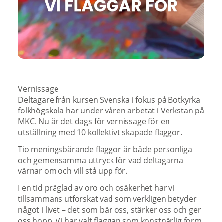
Vernissage
Deltagare från kursen Svenska i fokus på Botkyrka
folkhögskola har under våren arbetat i Verkstan på
MKC. Nu är det dags för vernissage för en
utställning med 10 kollektivt skapade flaggor.
Tio meningsbärande flaggor är både personliga
och gemensamma uttryck för vad deltagarna
värnar om och vill stå upp för.
I en tid präglad av oro och osäkerhet har vi
tillsammans utforskat vad som verkligen betyder
något i livet – det som bär oss, stärker oss och ger
oss hopp. Vi har valt flaggan som konstnärlig form