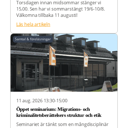
Torsdagen innan midsommar stänger vi
15.00. Sen har vi sommarstängt 19/6-10/8.
Välkomna tillbaka 11 augusti!
Läs hela artikeln
Samtal & föreläsningar
11 aug. 2026 13:30-15:00
Öppet seminarium: Migrations- och
kriminalitetsberättelsers struktur och etik
Seminariet är tänkt som en mångdisciplinär