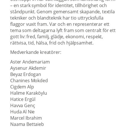
– en stark symbol för identitet, tillhörighet och
ståndpunkt. Genom gemensamt skapande, textila
tekniker och blandteknik har tio uttrycksfulla
flaggor vuxit fram. Var och en representerar ett
tema som deltagarna lyft fram som centralt för ett
gott liv: fred, familj, glädje, ekonomi, respekt,
rättvisa, tid, hälsa, frid och hjälpsamhet.
Medverkande kreatörer:
Aster Andemariam
Aysenur Akdemir
Beyaz Erdogan
Chanines Mokded
Cigdem Alp
Halime Karaköylu
Hatice Ergül
Havva Genç
Huda Al Nie
Marcel Ibrahim
Naama Bettaieb