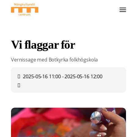
Vi flaggar för
Vernissage med Botkyrka folkhögskola
2025-05-16 11:00 - 2025-05-16 12:00