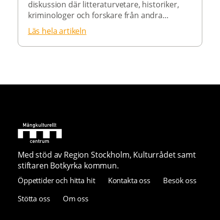
diskussion där litteraturvetare, historiker,
kriminologer och forskare från andra...
Läs hela artikeln
Med stöd av Region Stockholm, Kulturrådet samt
stiftaren Botkyrka kommun.
Öppettider och hitta hit
Kontakta oss
Besök oss
Stötta oss
Om oss