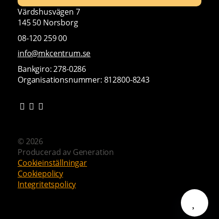
Värdshusvägen 7
145 50 Norsborg
08-120 259 00
info@mkcentrum.se
Bankgiro: 278-0286
Organisationsnummer: 812800-8243
© 2026
Producerad av
Generation
Cookieinställningar
Cookiepolicy
Integritetspolicy